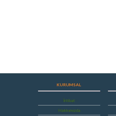
KURUMSAL
İrtibat
Hakkımızda