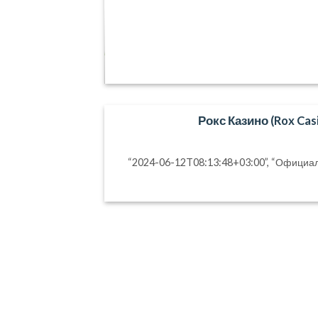
onra
Рокс Казино (Rox Cas
“2024-06-12T08:13:48+03:00”, “Официал