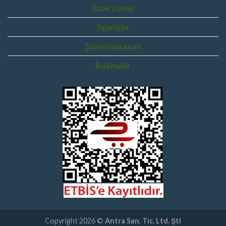
İstek Listesi
Siparişler
Şifremi unuttum
İndirmeler
Copyright 2026 ©
Antra San. Tic. Ltd. Şti