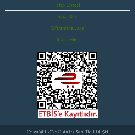
İstek Listesi
Siparişler
Şifremi unuttum
İndirmeler
Copyright 2026 ©
Antra San. Tic. Ltd. Şti