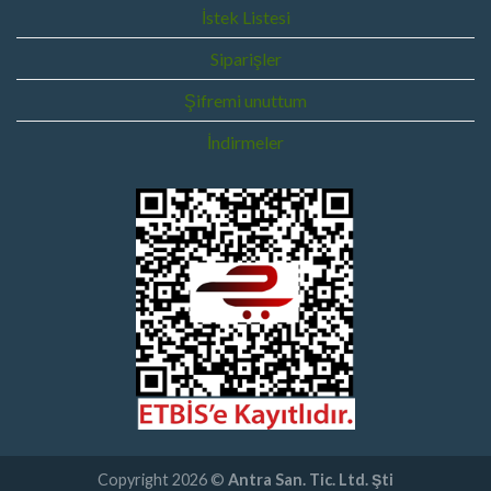
İstek Listesi
Siparişler
Şifremi unuttum
İndirmeler
Copyright 2026 ©
Antra San. Tic. Ltd. Şti